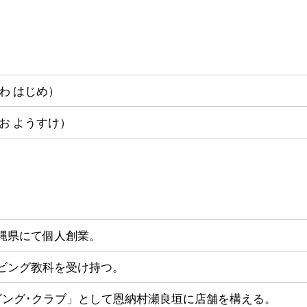
わ はじめ）
お ようすけ）
縄県にて個人創業。
ビング教科を受け持つ。
ビング･クラブ」として恩納村瀬良垣に店舗を構える。