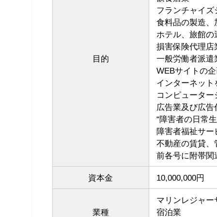
フランチャイズ
食料品の製造、
ホテル、旅館の
損害保険代理店
目的
一般労働者派遣
WEBサイトの
インターネット
コンピューター
広告業及び広告
“障害者の日常
障害者福祉サー
不動産の賃貸、
前各号に附帯関
資本金
10,000,000円
マリンレジャー
業種
宿泊業