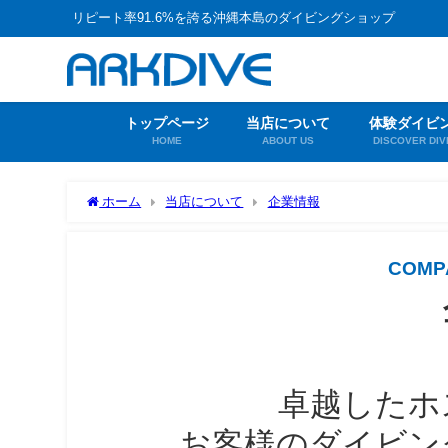
リピート率91.6%を誇る沖縄本島のダイビングショップ
トップページ
当店について
体験ダイビ
HOME
ABOUT US
DISCOVER DIV
ホーム
当店について
企業情報
COMP
卓越したホ
お客様のダイビン