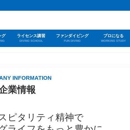
ング
ライセンス講習
ファンダイビング
プロになる
ING
DIVING SCHOOL
FUN DIVING
WORKING STUDY
ANY INFORMATION
企業情報
スピタリティ精神で
グライフをもっと豊かに。