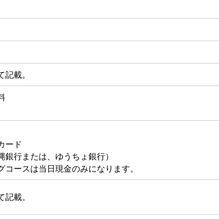
て記載。
料
カード
縄銀行または、ゆうちょ銀行）
グコースは当日現金のみになります。
て記載。