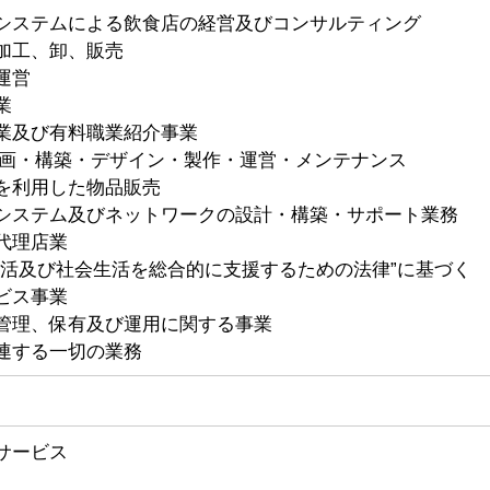
システムによる飲食店の経営及びコンサルティング
加工、卸、販売
運営
業
業及び有料職業紹介事業
企画・構築・デザイン・製作・運営・メンテナンス
を利用した物品販売
システム及びネットワークの設計・構築・サポート業務
代理店業
生活及び社会生活を総合的に支援するための法律”に基づく
ビス事業
管理、保有及び運用に関する事業
連する一切の業務
サービス