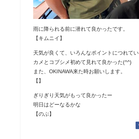
雨に降られる前に潜れて良かったです。
【キムニイ】
天気が良くて、いろんなポイントにつれてい
カメとコブシメ初めて見れて良かった(^^)
また、OKINAWA来た時お願いします。
【】
ぎりぎり天気がもって良かったー
明日はどーなるかな
【のぶ】