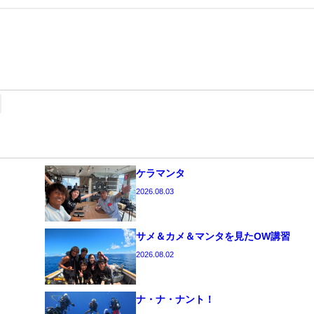
ケラマンタ
2026.08.03
サメ＆カメ＆マンタを見たOW講習
2026.08.02
ナ・ナ・ナント！