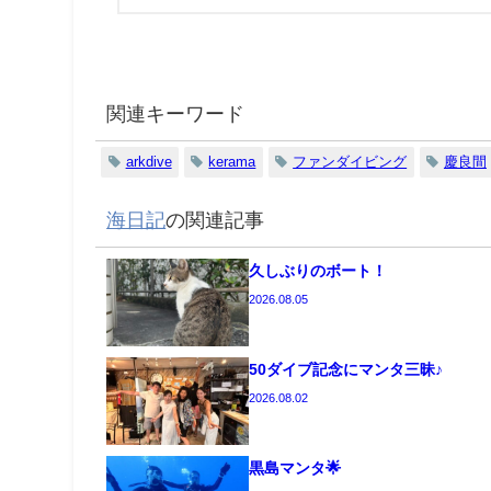
関連キーワード
arkdive
kerama
ファンダイビング
慶良間
海日記
の関連記事
久しぶりのボート！
2026.08.05
50ダイブ記念にマンタ三昧♪
2026.08.02
黒島マンタ🌟