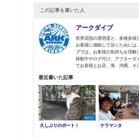
この記事を書いた人
アークダイブ
世界屈指の透明度と、多種多様
お客様に感動して頂くためには
ブでは、お客様の気持ちを理解
移動中やログ付け、アフターダ
てお客様とお店、海、沖縄、そ
最近書いた記事
海日記
久しぶりのボート！
ケラマンタ