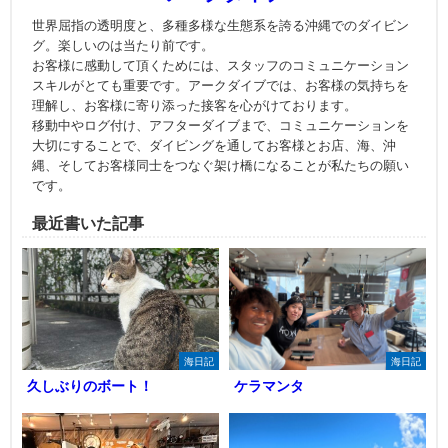
世界屈指の透明度と、多種多様な生態系を誇る沖縄でのダイビン
グ。楽しいのは当たり前です。
お客様に感動して頂くためには、スタッフのコミュニケーション
スキルがとても重要です。アークダイブでは、お客様の気持ちを
理解し、お客様に寄り添った接客を心がけております。
移動中やログ付け、アフターダイブまで、コミュニケーションを
大切にすることで、ダイビングを通してお客様とお店、海、沖
縄、そしてお客様同士をつなぐ架け橋になることが私たちの願い
です。
最近書いた記事
海日記
海日記
久しぶりのボート！
ケラマンタ