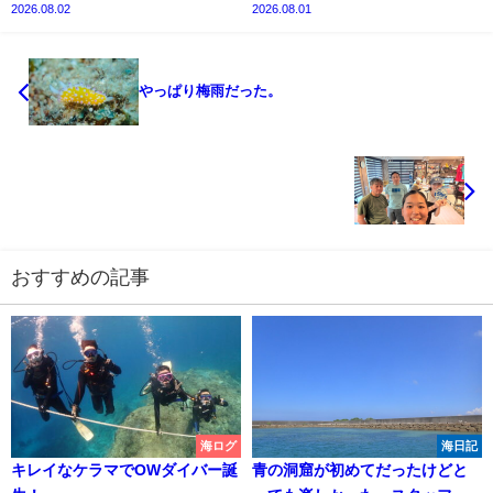
2026.08.02
2026.08.01
やっぱり梅雨だった。
おすすめの記事
海ログ
海日記
キレイなケラマでOWダイバー誕
青の洞窟が初めてだったけどと