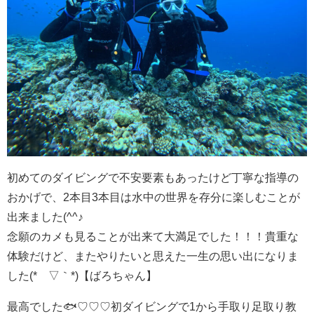
初めてのダイビングで不安要素もあったけど丁寧な指導の
おかげで、2本目3本目は水中の世界を存分に楽しむことが
出来ました(^^♪
念願のカメも見ることが出来て大満足でした！！！貴重な
体験だけど、またやりたいと思えた一生の思い出になりま
した(*´▽｀*)【ばろちゃん】
最高でした🐟♡♡♡初ダイビングで1から手取り足取り教