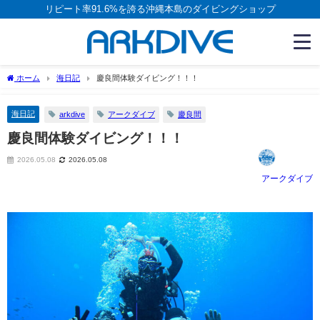
リピート率91.6%を誇る沖縄本島のダイビングショップ
ホーム
海日記
慶良間体験ダイビング！！！
海日記
arkdive
アークダイブ
慶良間
慶良間体験ダイビング！！！
2026.05.08
2026.05.08
アークダイブ