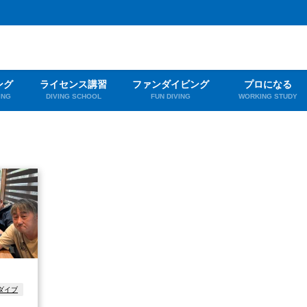
ング
ライセンス講習
ファンダイビング
プロになる
ING
DIVING SCHOOL
FUN DIVING
WORKING STUDY
ダイブ