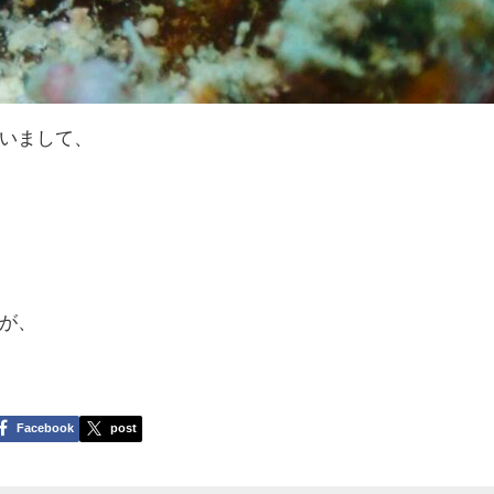
いまして、
が、
Facebook
post