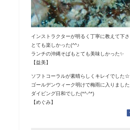
インストラクターが明るく丁寧に教えて下さ
とても楽しかった(^^♪
ランチの沖縄そばもとても美味しかった✨
【益美】
ソフトコーラルが素晴らしくキレイでした☆
ゴールデンウィーク明けで梅雨に入りました
ダイビング日和でした(*^-^*)
【めぐみ】