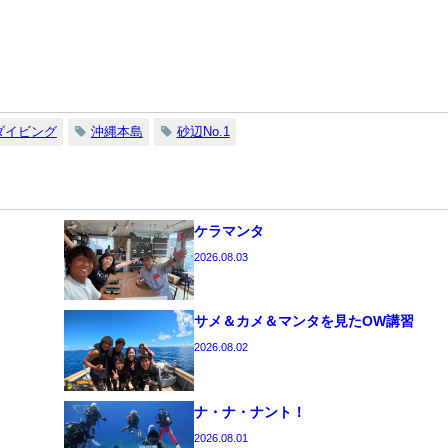
ダイビング
沖縄本島
砂辺No.1
ケラマンタ
2026.08.03
サメ＆カメ＆マンタを見たOW講習
2026.08.02
ナ・ナ・ナント！
2026.08.01