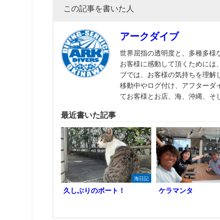
この記事を書いた人
アークダイブ
世界屈指の透明度と、多種多様
お客様に感動して頂くためには
ブでは、お客様の気持ちを理解
移動中やログ付け、アフターダ
てお客様とお店、海、沖縄、そ
最近書いた記事
海日記
久しぶりのボート！
ケラマンタ