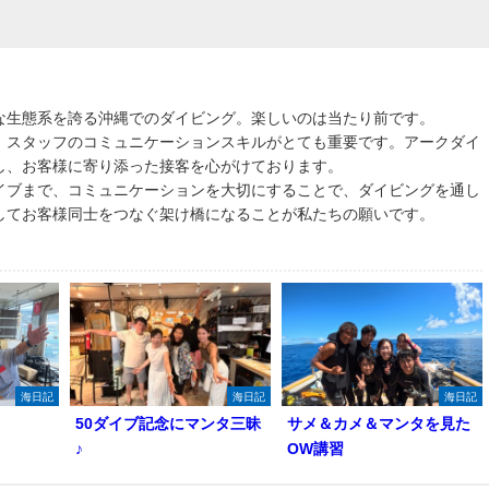
な生態系を誇る沖縄でのダイビング。楽しいのは当たり前です。
、スタッフのコミュニケーションスキルがとても重要です。アークダイ
し、お客様に寄り添った接客を心がけております。
イブまで、コミュニケーションを大切にすることで、ダイビングを通し
してお客様同士をつなぐ架け橋になることが私たちの願いです。
海日記
海日記
海日記
50ダイブ記念にマンタ三昧
サメ＆カメ＆マンタを見た
♪
OW講習