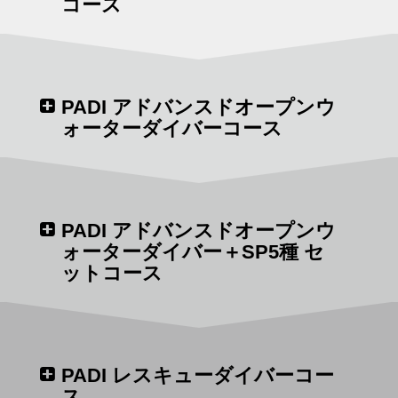
コース
PADI アドバンスドオープンウ
ォーターダイバーコース
PADI アドバンスドオープンウ
ォーターダイバー＋SP5種 セ
ットコース
まだ経験していない、特定の分野での基本的なダ
イビングの仕方や、使ったことがない器材の使い
方などを身につけることで、経験と楽しみの幅を
広げるためのコースです。
PADI レスキューダイバーコー
ス
所要日数：1日間～