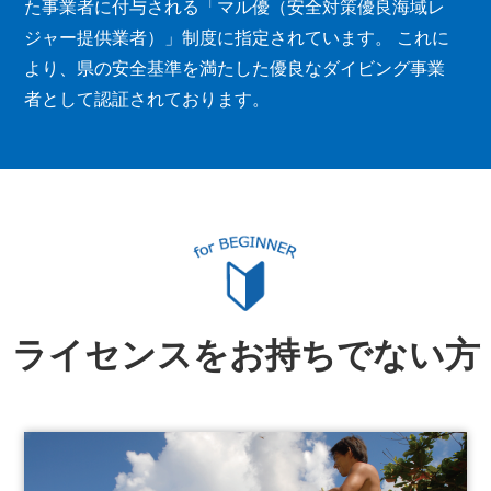
た事業者に付与される「マル優（安全対策優良海域レ
ジャー提供業者）」制度に指定されています。 これに
より、県の安全基準を満たした優良なダイビング事業
者として認証されております。
ライセンスをお持ちでない方