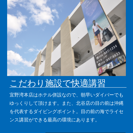
こだわり施設で快適講習
宜野湾本店はホテル併設なので、朝早いダイバーでも
ゆっくりして頂けます。また、北谷店の目の前は沖縄
を代表するダイビングポイント。目の前の海でライセ
ンス講習ができる最高の環境にあります。