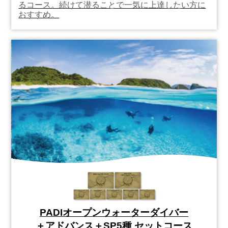
るコース。続けて潜ることで一気に上達したい方に
おすすめ。
PADIオープンウォーターダイバー
＋アドバンス＋SP5種 セットコース