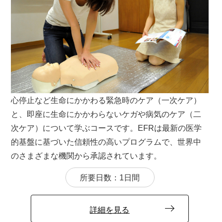
ラム（最低3日間）を連続して組み合わせたもの
がIDC（7日間）となります。
所要日数：7日間
詳細を見る
心停止など生命にかかわる緊急時のケア（一次ケア）
と、即座に生命にかかわらないケガや病気のケア（二
次ケア）について学ぶコースです。EFRは最新の医学
的基盤に基づいた信頼性の高いプログラムで、世界中
のさまざまな機関から承認されています。
所要日数：1日間
詳細を見る