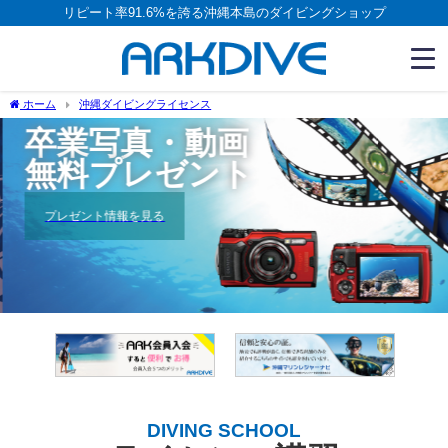
リピート率91.6%を誇る沖縄本島のダイビングショップ
ホーム
沖縄ダイビングライセンス
卒業写真・動画
無料プレゼント
プレゼント情報を見る
DIVING SCHOOL