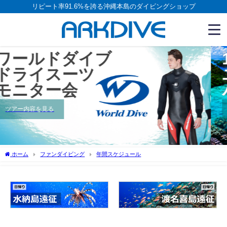
リピート率91.6%を誇る沖縄本島のダイビングショップ
12ダイブ付き6日間
ユナイテッド国際航空
パラオツアー
ツアー内容を見る
ホーム
ファンダイビング
年間スケジュール