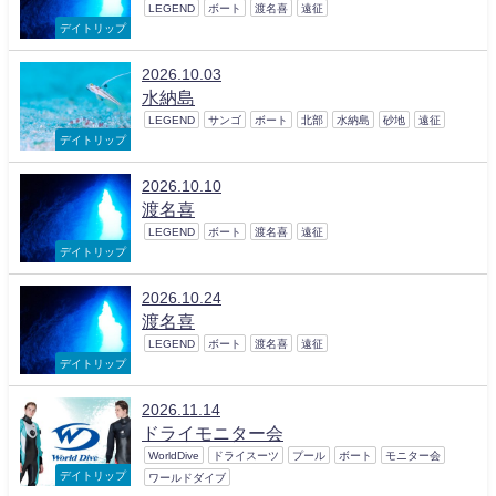
LEGEND
ボート
渡名喜
遠征
デイトリップ
2026.10.03
水納島
LEGEND
サンゴ
ボート
北部
水納島
砂地
遠征
デイトリップ
2026.10.10
渡名喜
LEGEND
ボート
渡名喜
遠征
デイトリップ
2026.10.24
渡名喜
LEGEND
ボート
渡名喜
遠征
デイトリップ
2026.11.14
ドライモニター会
WorldDive
ドライスーツ
プール
ボート
モニター会
デイトリップ
ワールドダイブ