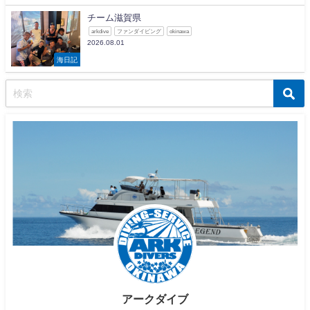
チーム滋賀県
arkdive
ファンダイビング
okinawa
2026.08.01
海日記
アークダイブ