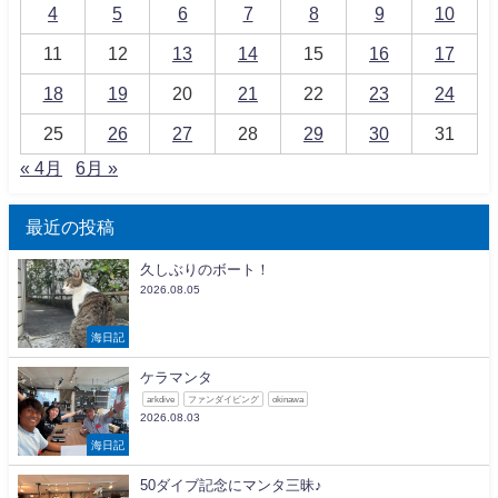
4
5
6
7
8
9
10
11
12
13
14
15
16
17
18
19
20
21
22
23
24
25
26
27
28
29
30
31
« 4月
6月 »
最近の投稿
久しぶりのボート！
2026.08.05
海日記
ケラマンタ
arkdive
ファンダイビング
okinawa
2026.08.03
海日記
50ダイブ記念にマンタ三昧♪