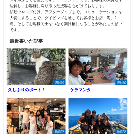
理解し、お客様に寄り添った接客を心がけております。
移動中やログ付け、アフターダイブまで、コミュニケーションを
大切にすることで、ダイビングを通してお客様とお店、海、沖
縄、そしてお客様同士をつなぐ架け橋になることが私たちの願い
です。
最近書いた記事
海日記
海日記
久しぶりのボート！
ケラマンタ
海日記
海日記