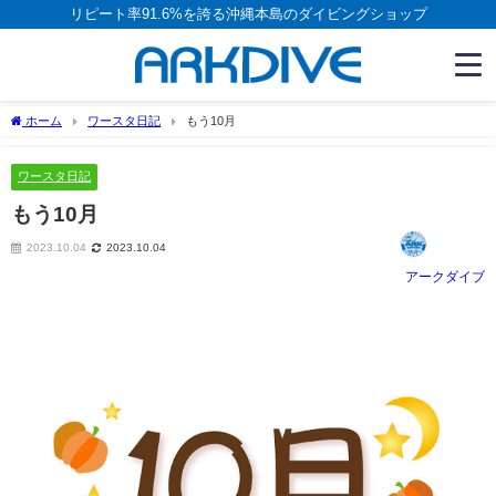
リピート率91.6%を誇る沖縄本島のダイビングショップ
ホーム
ワースタ日記
もう10月
ワースタ日記
もう10月
2023.10.04
2023.10.04
アークダイブ