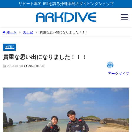
リピート率91.6%を誇る沖縄本島のダイビングショップ
ホーム
海日記
貴重な思い出になりました！！！
海日記
貴重な思い出になりました！！！
2023.01.08
2023.01.08
アークダイブ