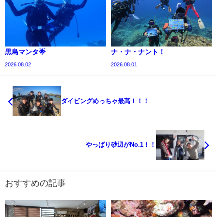
黒島マンタ🌟
ナ・ナ・ナント！
2026.08.02
2026.08.01
ダイビングめっちゃ最高！！！
やっぱり砂辺がNo.1！！
おすすめの記事