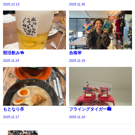
2025.12.13
2025.11.30
部活飲み🍻
合格🌸
2025.11.24
2025.11.19
もとなり🍜
フライングタイガー🛍️
2025.11.17
2025.11.10