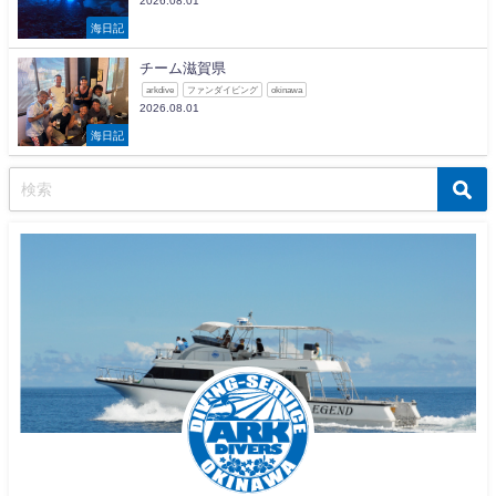
2026.08.01
海日記
チーム滋賀県
arkdive
ファンダイビング
okinawa
2026.08.01
海日記