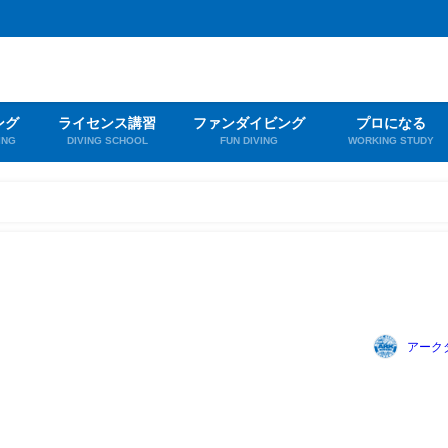
ング
ライセンス講習
ファンダイビング
プロになる
ING
DIVING SCHOOL
FUN DIVING
WORKING STUDY
アーク