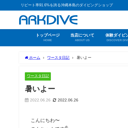
リピート率91.6%を誇る沖縄本島のダイビングショップ
トップページ
当店について
体験ダイビ
HOME
ABOUT US
DISCOVER DIV
ホーム
ワースタ日記
暑いよー
ワースタ日記
暑いよー
2022.06.26
2022.06.26
こんにちわ〜