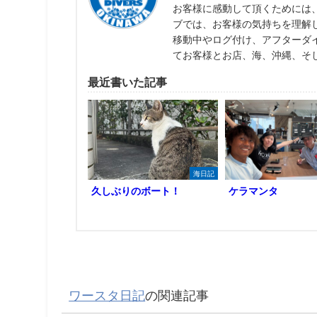
お客様に感動して頂くためには
ブでは、お客様の気持ちを理解
移動中やログ付け、アフターダ
てお客様とお店、海、沖縄、そ
最近書いた記事
海日記
久しぶりのボート！
ケラマンタ
ワースタ日記
の関連記事