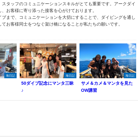
、スタッフのコミュニケーションスキルがとても重要です。アークダイ
し、お客様に寄り添った接客を心がけております。
イブまで、コミュニケーションを大切にすることで、ダイビングを通し
してお客様同士をつなぐ架け橋になることが私たちの願いです。
海日記
海日記
海日記
50ダイブ記念にマンタ三昧
サメ＆カメ＆マンタを見た
♪
OW講習