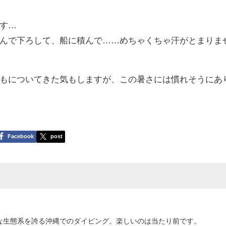
す…
んで下ろして、船に積んで……めちゃくちゃ汗がとまりま
もについてきた気もしますが、この暑さには慣れそうにあ
Facebook
post
な生態系を誇る沖縄でのダイビング。楽しいのは当たり前です。