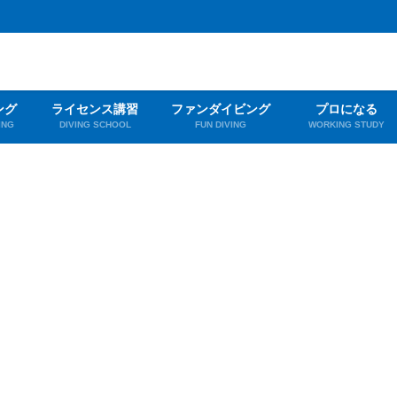
ング
ライセンス講習
ファンダイビング
プロになる
ING
DIVING SCHOOL
FUN DIVING
WORKING STUDY