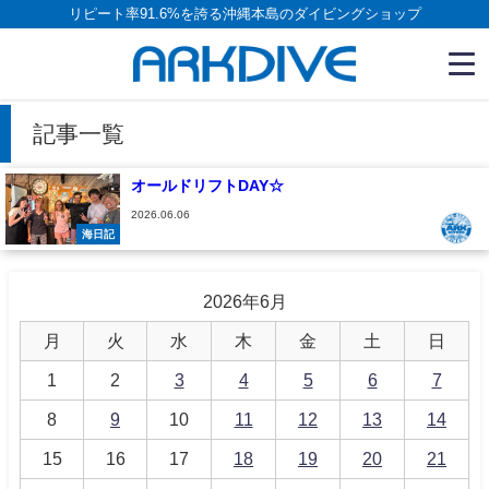
リピート率91.6%を誇る沖縄本島のダイビングショップ
記事一覧
オールドリフトDAY☆
2026.06.06
海日記
2026年6月
月
火
水
木
金
土
日
1
2
3
4
5
6
7
8
9
10
11
12
13
14
15
16
17
18
19
20
21