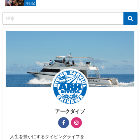
海日記
アークダイブ
人生を豊かにするダイビングライフを