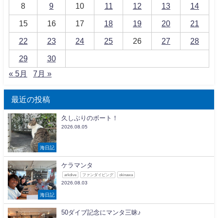
8
9
10
11
12
13
14
15
16
17
18
19
20
21
22
23
24
25
26
27
28
29
30
« 5月
7月 »
最近の投稿
久しぶりのボート！
2026.08.05
海日記
ケラマンタ
arkdive
ファンダイビング
okinawa
2026.08.03
海日記
50ダイブ記念にマンタ三昧♪