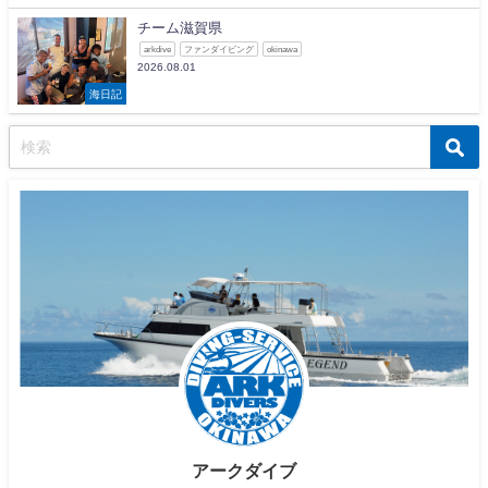
チーム滋賀県
arkdive
ファンダイビング
okinawa
2026.08.01
海日記
アークダイブ