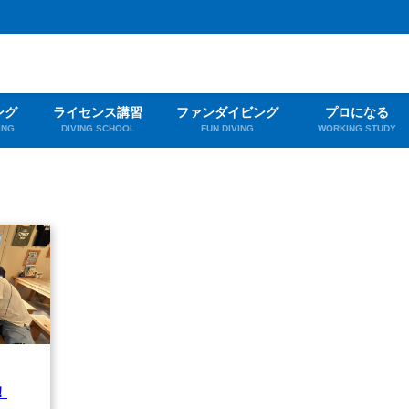
ング
ライセンス講習
ファンダイビング
プロになる
ING
DIVING SCHOOL
FUN DIVING
WORKING STUDY
！