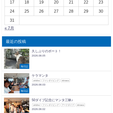
17
18
19
20
21
22
23
24
25
26
27
28
29
30
31
« 7月
最近の投稿
久しぶりのボート！
2026.08.05
海日記
ケラマンタ
arkdive
ファンダイビング
okinawa
2026.08.03
海日記
50ダイブ記念にマンタ三昧♪
arkdive
ファンダイビング
アークダイブ
okinawa
2026.08.02