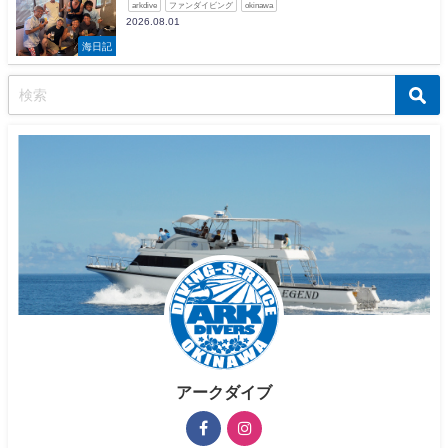
arkdive
ファンダイビング
okinawa
2026.08.01
海日記
アークダイブ