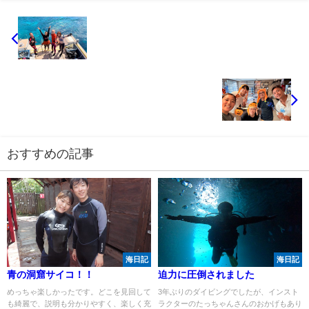
おすすめの記事
海日記
海日記
青の洞窟サイコ！！
迫力に圧倒されました
めっちゃ楽しかったです。どこを見回して
3年ぶりのダイビングでしたが、インスト
も綺麗で、説明も分かりやすく、楽しく充
ラクターのたっちゃんさんのおかげもあり