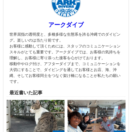
アークダイブ
世界屈指の透明度と、多種多様な生態系を誇る沖縄でのダイビン
グ。楽しいのは当たり前です。
お客様に感動して頂くためには、スタッフのコミュニケーション
スキルがとても重要です。アークダイブでは、お客様の気持ちを
理解し、お客様に寄り添った接客を心がけております。
移動中やログ付け、アフターダイブまで、コミュニケーションを
大切にすることで、ダイビングを通してお客様とお店、海、沖
縄、そしてお客様同士をつなぐ架け橋になることが私たちの願い
です。
最近書いた記事