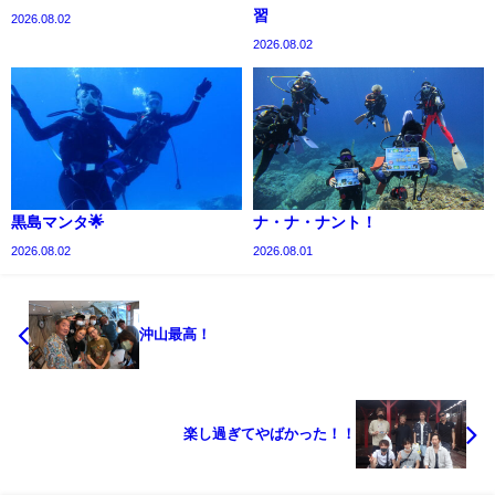
習
2026.08.02
2026.08.02
黒島マンタ🌟
ナ・ナ・ナント！
2026.08.02
2026.08.01
沖山最高！
楽し過ぎてやばかった！！