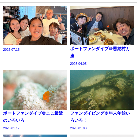
ボートファンダイブ＠恩納村万
2026.07.15
座
2026.04.05
ボートファンダイブ＠ここ最近
ファンダイビング＠年末年始い
のいろいろ
ろいろ！
2026.01.17
2026.01.08