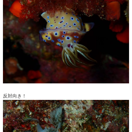
反対向き！