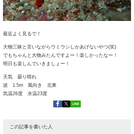
最近よく見るで！
大物三昧と言いながらウミウシしかあげないやつ(笑)
でもちゃんと大物みたんですよー！楽しかったなー！
明日も楽しんでいきましょー！
天気 曇り晴れ
波 1.5m 風向き 北東
気温26度 水温23度
LINE
この記事を書いた人