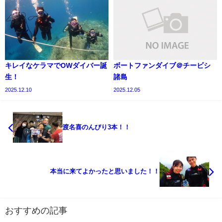
キレイなケラマでOWダイバー誕
ボートファンダイブ＠チービシ
生！
諸島
2025.12.10
2025.12.05
渡名喜のんびり3本！！
本当に来てよかったと思いました！！
おすすめの記事