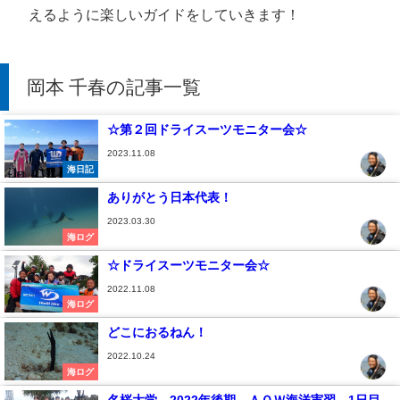
えるように楽しいガイドをしていきます！
岡本 千春の記事一覧
☆第２回ドライスーツモニター会☆
2023.11.08
海日記
ありがとう日本代表！
2023.03.30
海ログ
☆ドライスーツモニター会☆
2022.11.08
海ログ
どこにおるねん！
2022.10.24
海ログ