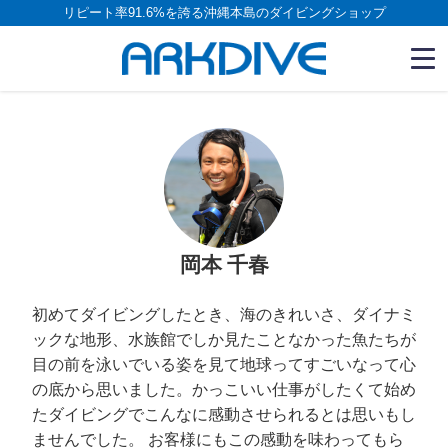
リピート率91.6%を誇る沖縄本島のダイビングショップ
岡本 千春
初めてダイビングしたとき、海のきれいさ、ダイナミ
ックな地形、水族館でしか見たことなかった魚たちが
目の前を泳いでいる姿を見て地球ってすごいなって心
の底から思いました。かっこいい仕事がしたくて始め
たダイビングでこんなに感動させられるとは思いもし
ませんでした。 お客様にもこの感動を味わってもら