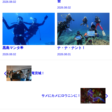
習
2026.08.02
2026.08.02
黒島マンタ🌟
ナ・ナ・ナント！
2026.08.02
2026.08.01
竜宮城！
サメにカメにロウニンに！