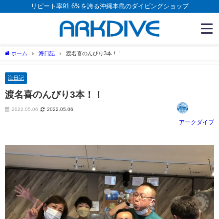
リピート率91.6%を誇る沖縄本島のダイビングショップ
ホーム
海日記
渡名喜のんびり3本！！
海日記
渡名喜のんびり3本！！
2022.05.06
2022.05.06
アークダイブ