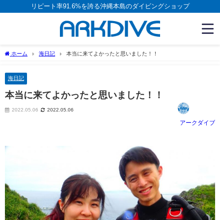
リピート率91.6%を誇る沖縄本島のダイビングショップ
ホーム
海日記
本当に来てよかったと思いました！！
海日記
本当に来てよかったと思いました！！
2022.05.06
2022.05.06
アークダイブ