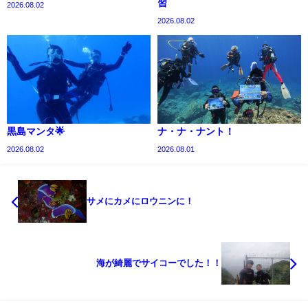
習
2026.08.02
2026.08.02
黒島マンタ🌟
ナ・ナ・ナント！
2026.08.02
2026.08.01
サメにカメにロウニンに！
海が綺麗でサイコーでした！！