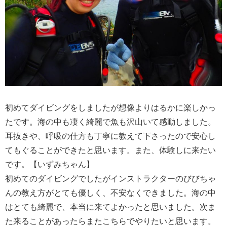
初めてダイビングをしましたが想像よりはるかに楽しかっ
たです。海の中も凄く綺麗で魚も沢山いて感動しました。
耳抜きや、呼吸の仕方も丁寧に教えて下さったので安心し
てもぐることができたと思います。また、体験しに来たい
です。【いずみちゃん】
初めてのダイビングでしたがインストラクターのびびちゃ
んの教え方がとても優しく、不安なくできました。海の中
はとても綺麗で、本当に来てよかったと思いました。次ま
た来ることがあったらまたこちらでやりたいと思います。