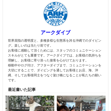
アークダイブ
世界屈指の透明度と、多種多様な生態系を誇る沖縄でのダイビン
グ。楽しいのは当たり前です。
お客様に感動して頂くためには、スタッフのコミュニケーション
スキルがとても重要です。アークダイブでは、お客様の気持ちを
理解し、お客様に寄り添った接客を心がけております。
移動中やログ付け、アフターダイブまで、コミュニケーションを
大切にすることで、ダイビングを通してお客様とお店、海、沖
縄、そしてお客様同士をつなぐ架け橋になることが私たちの願い
です。
最近書いた記事