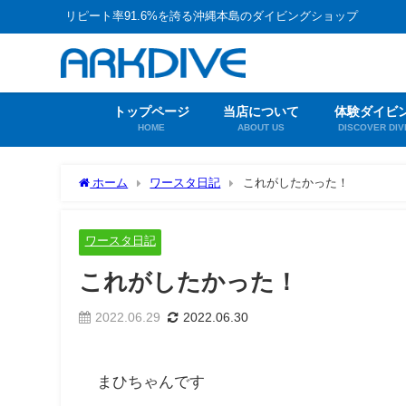
リピート率91.6%を誇る沖縄本島のダイビングショップ
トップページ
当店について
体験ダイビ
HOME
ABOUT US
DISCOVER DIV
ホーム
ワースタ日記
これがしたかった！
ワースタ日記
これがしたかった！
2022.06.29
2022.06.30
まひちゃんです