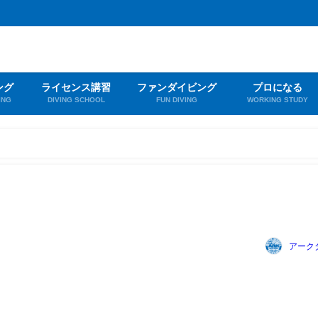
ング
ライセンス講習
ファンダイビング
プロになる
ING
DIVING SCHOOL
FUN DIVING
WORKING STUDY
アーク