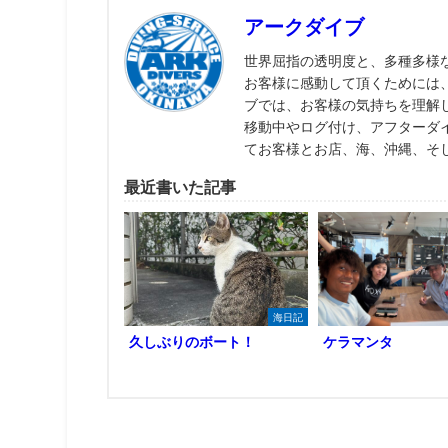
アークダイブ
世界屈指の透明度と、多種多様
お客様に感動して頂くためには
ブでは、お客様の気持ちを理解
移動中やログ付け、アフターダ
てお客様とお店、海、沖縄、そ
最近書いた記事
海日記
久しぶりのボート！
ケラマンタ