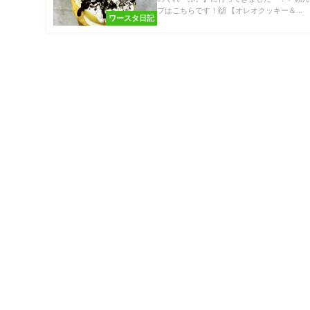
プはこちらです！🙌 【オレオクッキー＆...
ワースタ日記