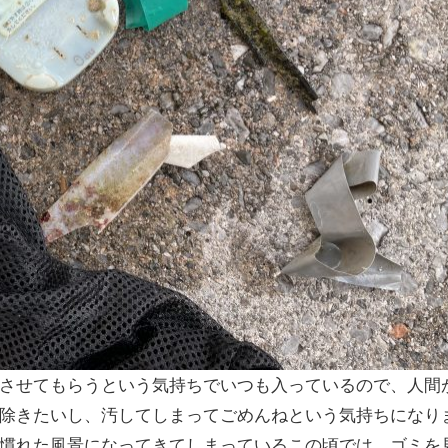
させてもらうという気持ちでいつも入っているので、人間
除きたいし、汚してしまってごめんねという気持ちになり
慣れた風景になってきてしまっているこの頃では、ゴミを