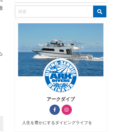
捨
ち
アークダイブ
人生を豊かにするダイビングライフを