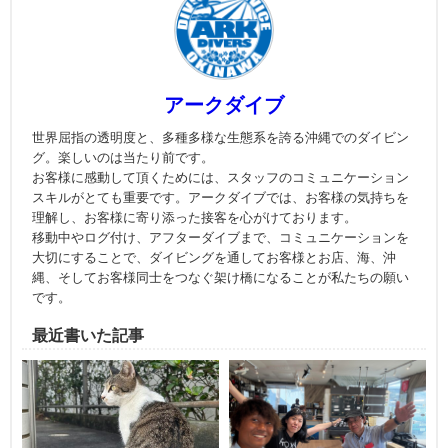
アークダイブ
世界屈指の透明度と、多種多様な生態系を誇る沖縄でのダイビン
グ。楽しいのは当たり前です。
お客様に感動して頂くためには、スタッフのコミュニケーション
スキルがとても重要です。アークダイブでは、お客様の気持ちを
理解し、お客様に寄り添った接客を心がけております。
移動中やログ付け、アフターダイブまで、コミュニケーションを
大切にすることで、ダイビングを通してお客様とお店、海、沖
縄、そしてお客様同士をつなぐ架け橋になることが私たちの願い
です。
最近書いた記事