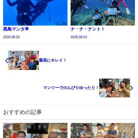
黒島マンタ🌟
ナ・ナ・ナント！
2026.08.02
2026.08.01
最高にキレイ！
マンツーでのんびりゆったり！
おすすめの記事