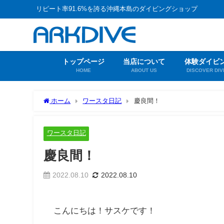
リピート率91.6%を誇る沖縄本島のダイビングショップ
トップページ
当店について
体験ダイビ
HOME
ABOUT US
DISCOVER DIV
ホーム
ワースタ日記
慶良間！
ワースタ日記
慶良間！
2022.08.10
2022.08.10
こんにちは！サスケです！