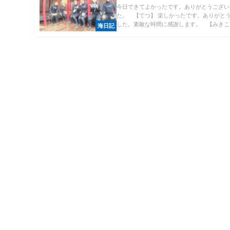
今日できてよかったです。ありがとうござい
た。 【てつ】 楽しかったです。ありがと
した。素敵な時間に感謝します。 【みきこ】 
海日記