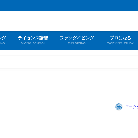
ング
ライセンス講習
ファンダイビング
プロになる
ING
DIVING SCHOOL
FUN DIVING
WORKING STUDY
アーク