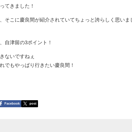
ってきました！
、そこに慶良間が紹介されていてちょっと誇らしく思いま
、自津留の3ポイント！
きないですねぇ
れでもやっぱり行きたい慶良間！
Facebook
post