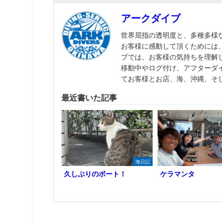
アークダイブ
世界屈指の透明度と、多種多様
お客様に感動して頂くためには
ブでは、お客様の気持ちを理解
移動中やログ付け、アフターダ
てお客様とお店、海、沖縄、そ
最近書いた記事
海日記
久しぶりのボート！
ケラマンタ