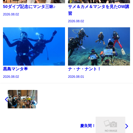
50ダイブ記念にマンタ三昧♪
サメ＆カメ＆マンタを見たOW講
習
2026.08.02
2026.08.02
黒島マンタ🌟
ナ・ナ・ナント！
2026.08.02
2026.08.01
慶良間！