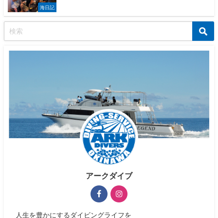
海日記
アークダイブ
人生を豊かにするダイビングライフを