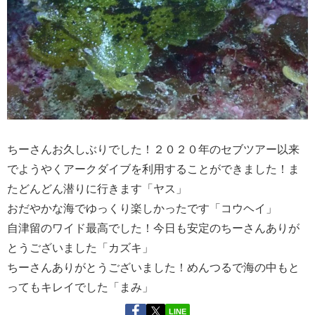
ちーさんお久しぶりでした！２０２０年のセブツアー以来
でようやくアークダイブを利用することができました！ま
たどんどん潜りに行きます「ヤス」
おだやかな海でゆっくり楽しかったです「コウヘイ」
自津留のワイド最高でした！今日も安定のちーさんありが
とうございました「カズキ」
ちーさんありがとうございました！めんつるで海の中もと
ってもキレイでした「まみ」
LINE