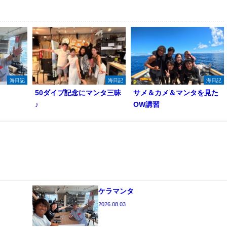
海日記
海日記
海日記
50ダイブ記念にマンタ三昧
サメ＆カメ＆マンタを見た
♪
OW講習
ケラマンタ
2026.08.03