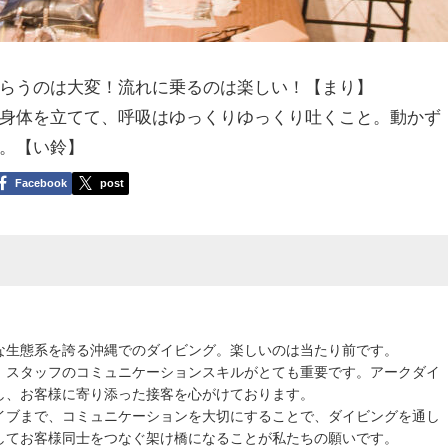
らうのは大変！流れに乗るのは楽しい！【まり】
身体を立てて、呼吸はゆっくりゆっくり吐くこと。動かず
と。【い鈴】
Facebook
post
な生態系を誇る沖縄でのダイビング。楽しいのは当たり前です。
、スタッフのコミュニケーションスキルがとても重要です。アークダイ
し、お客様に寄り添った接客を心がけております。
イブまで、コミュニケーションを大切にすることで、ダイビングを通し
してお客様同士をつなぐ架け橋になることが私たちの願いです。