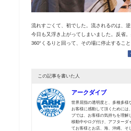
流れすごくて、初でした。流されるのは、逆
今日も又浮き上がってしまいました。反省。
360°くるりと回って、その場に停止するこ
この記事を書いた人
アークダイブ
世界屈指の透明度と、多種多様
お客様に感動して頂くためには
ブでは、お客様の気持ちを理解
移動中やログ付け、アフターダ
てお客様とお店、海、沖縄、そ