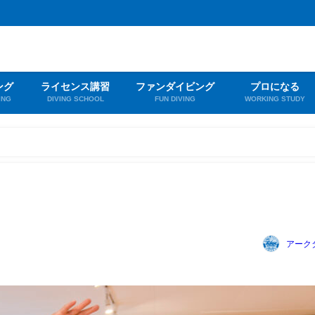
ング
ライセンス講習
ファンダイビング
プロになる
ING
DIVING SCHOOL
FUN DIVING
WORKING STUDY
アーク