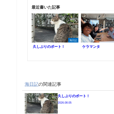
最近書いた記事
海日記
久しぶりのボート！
ケラマンタ
海日記
の関連記事
久しぶりのボート！
2026.08.05