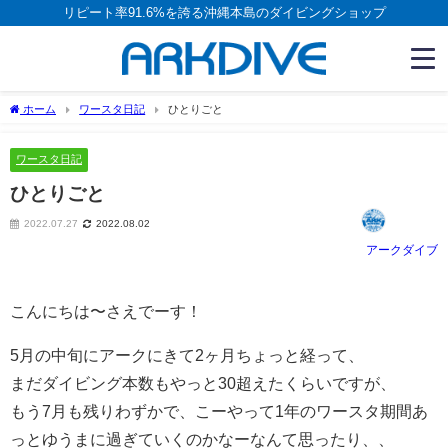
リピート率91.6%を誇る沖縄本島のダイビングショップ
ホーム
ワースタ日記
ひとりごと
ワースタ日記
ひとりごと
2022.07.27
2022.08.02
アークダイブ
こんにちは〜さえでーす！
5月の中旬にアークにきて2ヶ月ちょっと経って、
まだダイビング本数もやっと30超えたくらいですが、
もう7月も残りわずかで、こーやって1年のワースタ期間あ
っとゆうまに過ぎていくのかなーなんて思ったり、、