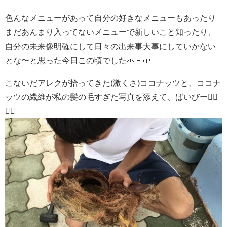
色んなメニューがあって自分の好きなメニューもあったり
まだあんまり入ってないメニューで新しいこと知ったり、
自分の未来像明確にして日々の出来事大事にしていかない
とな〜と思った今日この頃でした🤲🏽🌱
こないだアレクが拾ってきた(激くさ)ココナッツと、ココナ
ッツの繊維が私の髪の毛すぎた写真を添えて、ばいびー✌🏽
✌🏽