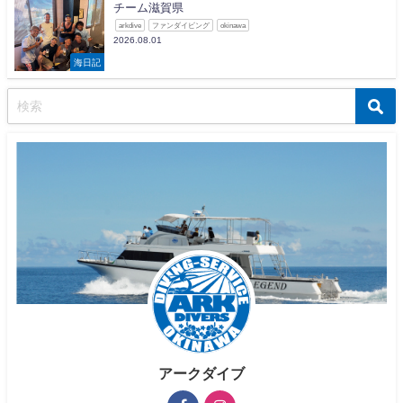
チーム滋賀県
arkdive
ファンダイビング
okinawa
2026.08.01
海日記
アークダイブ