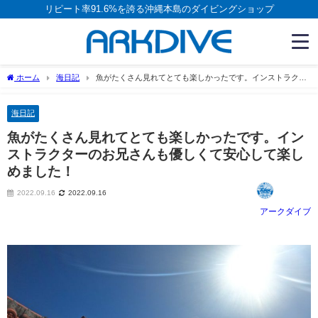
リピート率91.6%を誇る沖縄本島のダイビングショップ
ホーム
海日記
魚がたくさん見れてとても楽しかったです。インストラクタ
ーのお兄さんも優しくて安心して楽しめました！
海日記
魚がたくさん見れてとても楽しかったです。イン
ストラクターのお兄さんも優しくて安心して楽し
めました！
2022.09.16
2022.09.16
アークダイブ