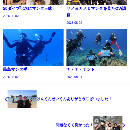
50ダイブ記念にマンタ三昧♪
サメ＆カメ＆マンタを見たOW講
習
2026.08.02
2026.08.02
黒島マンタ🌟
ナ・ナ・ナント！
2026.08.02
2026.08.01
けんくんせいくんありがとうございました！
問題なくて良かった！