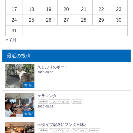
17
18
19
20
21
22
23
24
25
26
27
28
29
30
31
« 7月
最近の投稿
久しぶりのボート！
2026.08.05
海日記
ケラマンタ
arkdive
ファンダイビング
okinawa
2026.08.03
海日記
50ダイブ記念にマンタ三昧♪
arkdive
ファンダイビング
アークダイブ
okinawa