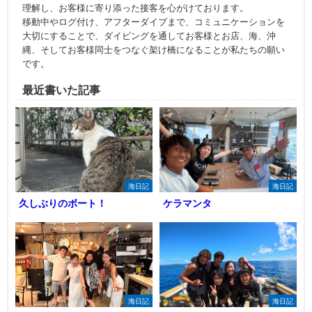
理解し、お客様に寄り添った接客を心がけております。
移動中やログ付け、アフターダイブまで、コミュニケーションを
大切にすることで、ダイビングを通してお客様とお店、海、沖
縄、そしてお客様同士をつなぐ架け橋になることが私たちの願い
です。
最近書いた記事
海日記
海日記
久しぶりのボート！
ケラマンタ
海日記
海日記