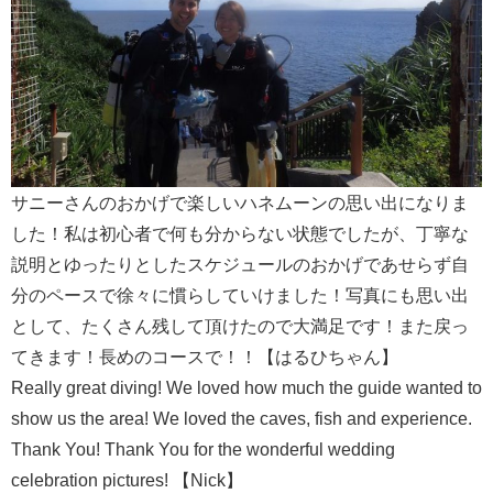
サニーさんのおかげで楽しいハネムーンの思い出になりま
した！私は初心者で何も分からない状態でしたが、丁寧な
説明とゆったりとしたスケジュールのおかげであせらず自
分のペースで徐々に慣らしていけました！写真にも思い出
として、たくさん残して頂けたので大満足です！また戻っ
てきます！長めのコースで！！【はるひちゃん】
Really great diving! We loved how much the guide wanted to
show us the area! We loved the caves, fish and experience.
Thank You! Thank You for the wonderful wedding
celebration pictures! 【Nick】