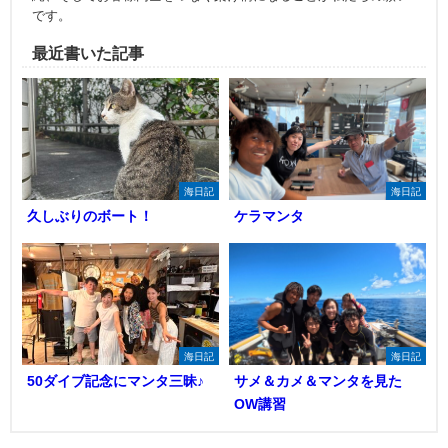
です。
最近書いた記事
海日記
海日記
久しぶりのボート！
ケラマンタ
海日記
海日記
50ダイブ記念にマンタ三昧♪
サメ＆カメ＆マンタを見た
OW講習