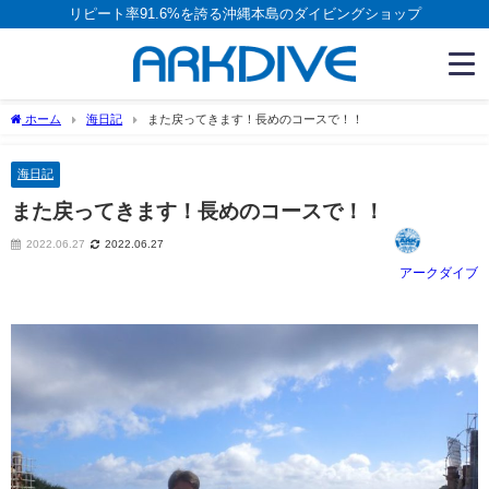
リピート率91.6%を誇る沖縄本島のダイビングショップ
ホーム
海日記
また戻ってきます！長めのコースで！！
海日記
また戻ってきます！長めのコースで！！
2022.06.27
2022.06.27
アークダイブ