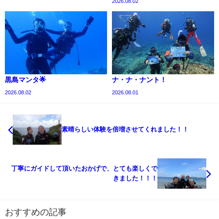
2026.08.02
黒島マンタ🌟
ナ・ナ・ナント！
2026.08.02
2026.08.01
素晴らしい体験を倍増させてくれました！！
丁寧にガイドして頂いたおかげで、とても楽しくで
きました！！！
おすすめの記事