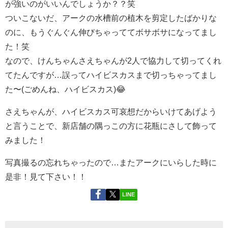
が強いのがいいんでしょうか？？笑
ついこないだ、アークの水槽前の植木を剪定したばかりな
のに、もうぐんぐん伸びちゃっててボサボサになってまし
た！笑
なので、けんちゃんさえちゃんが2人で協力して切ってくれ
てたんですが…誤ってハイビスカスまで切っちゃってまし
た〜(ごめんね、ハイビスカス)😂
さえちゃんが、ハイビスカス可哀想だからいけてあげよう
と言うことで、新店舗の隅っこの方に花瓶にさして飾って
みました！
写真撮るの忘れちゃったので…またアークにいらした時に
是非！見て下さい！！
LINE