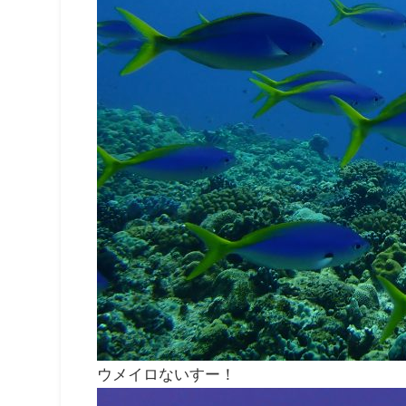
ウメイロないすー！