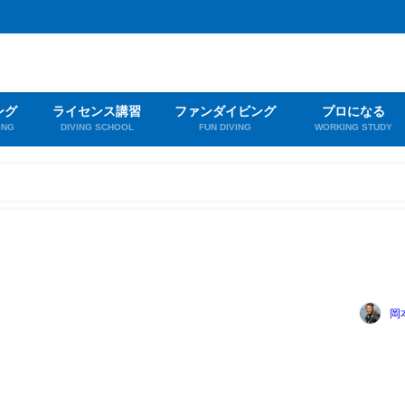
ング
ライセンス講習
ファンダイビング
プロになる
ING
DIVING SCHOOL
FUN DIVING
WORKING STUDY
岡