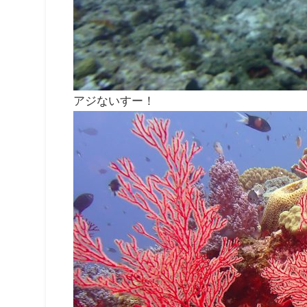
アジないすー！