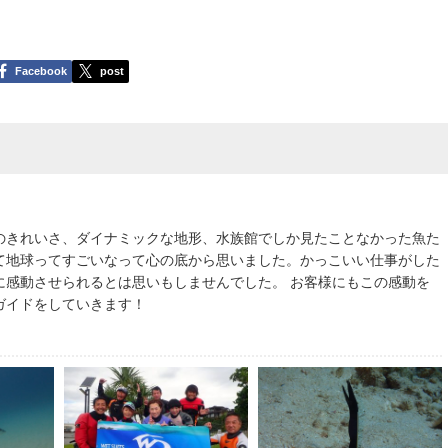
Facebook
post
のきれいさ、ダイナミックな地形、水族館でしか見たことなかった魚た
て地球ってすごいなって心の底から思いました。かっこいい仕事がした
に感動させられるとは思いもしませんでした。 お客様にもこの感動を
ガイドをしていきます！