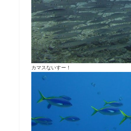
カマスないすー！