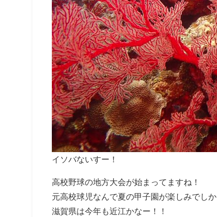
イソバないすー！
高校野球の地方大会が始まってますね！
元高校球児なんで夏の甲子園が楽しみでしか
滋賀県は今年も近江かなー！！