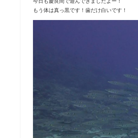
今日も慶良間で遊んできましたよー！
もう体は真っ黒です！歯だけ白いです！