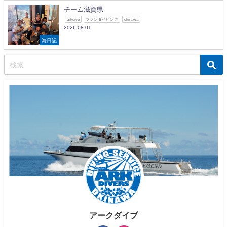
チーム滋賀県
arkdive
ファンダイビング
okinawa
2026.08.01
海日記
アークダイブ