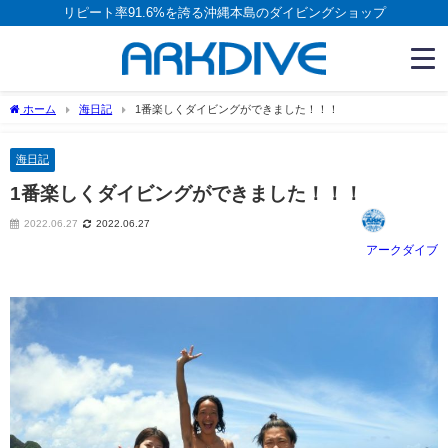
リピート率91.6%を誇る沖縄本島のダイビングショップ
ホーム
海日記
1番楽しくダイビングができました！！！
海日記
1番楽しくダイビングができました！！！
2022.06.27
2022.06.27
アークダイブ