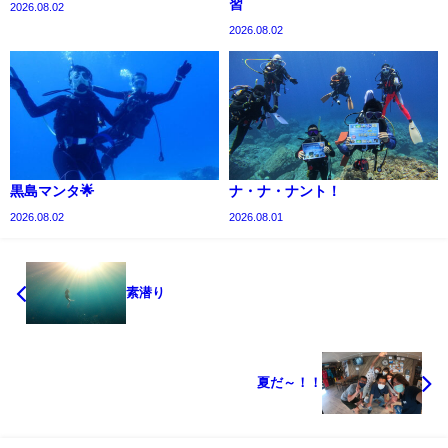
習
2026.08.02
2026.08.02
黒島マンタ🌟
ナ・ナ・ナント！
2026.08.02
2026.08.01
素潜り
夏だ～！！