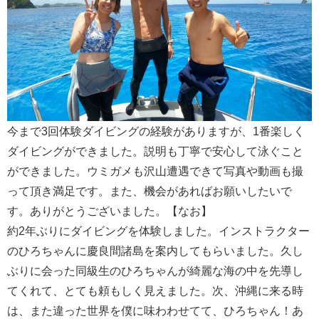
今まで3回体験ダイビングの経験がありますが、1番楽しく
ダイビングができました。説明も丁寧で安心して泳ぐこと
ができました。ウミガメも沢山遭遇できて写真や動画も撮
って頂き満足です。また、機会があればお願いしたいで
す。ありがとうございました。【なお】
約2年ぶりにダイビングを体験しました。インストラクター
のひろちゃんに慶良間諸島を案内してもらいました。久し
ぶりに会った同級生のひろちゃんが綺麗な海の中を先導し
てくれて、とても頼もしく見えました。次、沖縄に来る時
は、また違った世界を僕に味わわせてて、ひろちゃん！あ