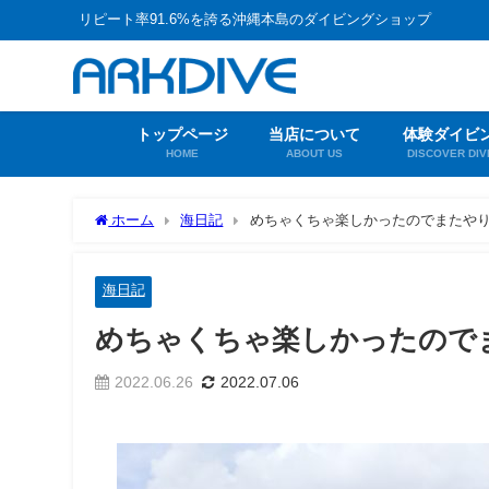
リピート率91.6%を誇る沖縄本島のダイビングショップ
トップページ
当店について
体験ダイビ
HOME
ABOUT US
DISCOVER DIV
ホーム
海日記
めちゃくちゃ楽しかったのでまたや
海日記
めちゃくちゃ楽しかったので
2022.06.26
2022.07.06