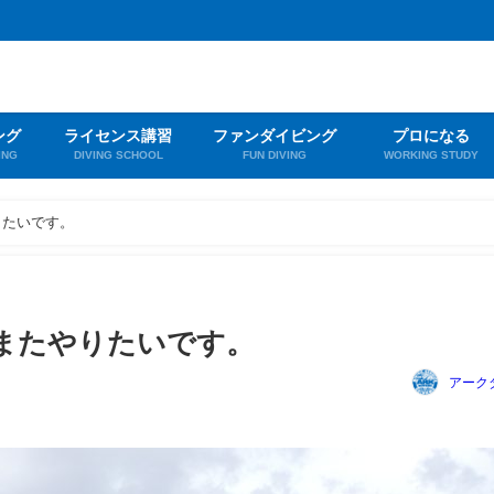
ング
ライセンス講習
ファンダイビング
プロになる
ING
DIVING SCHOOL
FUN DIVING
WORKING STUDY
りたいです。
またやりたいです。
アーク