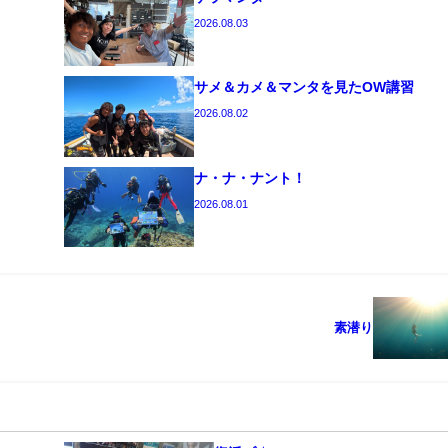
2026.08.03
サメ＆カメ＆マンタを見たOW講習
2026.08.02
ナ・ナ・ナント！
2026.08.01
素潜り