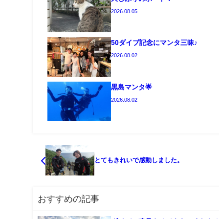
2026.08.05
50ダイブ記念にマンタ三昧♪
2026.08.02
黒島マンタ🌟
2026.08.02
とてもきれいで感動しました。
おすすめの記事