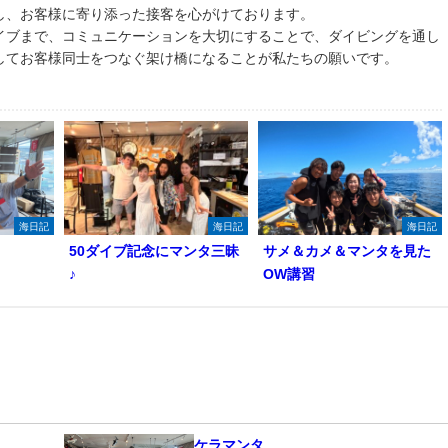
し、お客様に寄り添った接客を心がけております。
イブまで、コミュニケーションを大切にすることで、ダイビングを通し
してお客様同士をつなぐ架け橋になることが私たちの願いです。
海日記
海日記
海日記
50ダイブ記念にマンタ三昧
サメ＆カメ＆マンタを見た
♪
OW講習
ケラマンタ