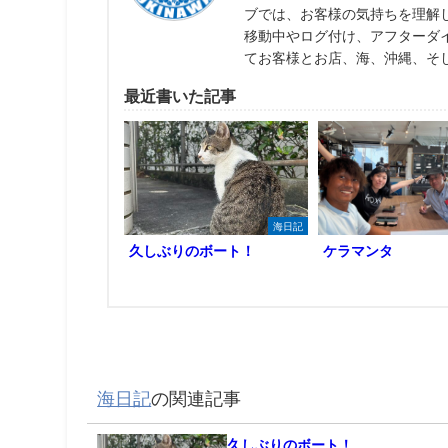
ブでは、お客様の気持ちを理解
移動中やログ付け、アフターダ
てお客様とお店、海、沖縄、そ
最近書いた記事
海日記
久しぶりのボート！
ケラマンタ
海日記
の関連記事
久しぶりのボート！