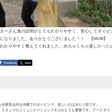
ターさん達の説明がとてもわかりやすく、安心してダイビ
なりました。ありがとうございました！！ 【Mii39】
わかりやすく教えてくれました。めちゃくちゃ楽しかった
Facebook
post
な生態系を誇る沖縄でのダイビング。楽しいのは当たり前です。
、スタッフのコミュニケーションスキルがとても重要です。アークダイ