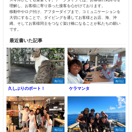
理解し、お客様に寄り添った接客を心がけております。
移動中やログ付け、アフターダイブまで、コミュニケーションを
大切にすることで、ダイビングを通してお客様とお店、海、沖
縄、そしてお客様同士をつなぐ架け橋になることが私たちの願い
です。
最近書いた記事
海日記
海日記
久しぶりのボート！
ケラマンタ
海日記
海日記