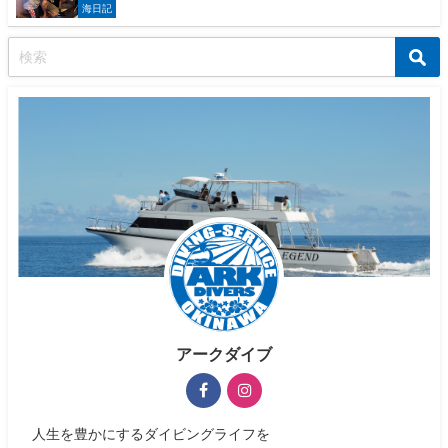
海日記
アークダイブ
人生を豊かにするダイビングライフを