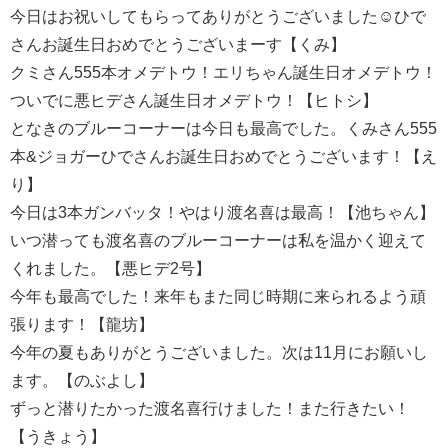
今日はお祝いしてもらってありがとうございました☺ひで
さんお誕生日おめでとうございまーす【くみ】
クミさん555本オメデトウ！エリちゃん誕生日オメデトウ！
ついでに悪ヒデさん誕生日オメデトウ！【ヒトシ】
となきのブルーコーナーは今日も最高でした。くみさん555
本&ジョガーひでさんお誕生日おめでとうございます！【え
り】
今日は3本ガンバッタ！やはり渡名喜は最高！【池ちゃん】
いつ潜っても渡名喜のブルーコーナーは私を温かく迎えて
くれました。【悪ヒデ2号】
今年も最高でした！来年もまた同じ時期に来られるよう頑
張ります！【龍坊】
今年の夏もありがとうございました。次は11月にお願いし
ます。【のぶよし】
ずっと潜りたかった渡名喜行けました！また行きたい！
【うきょう】