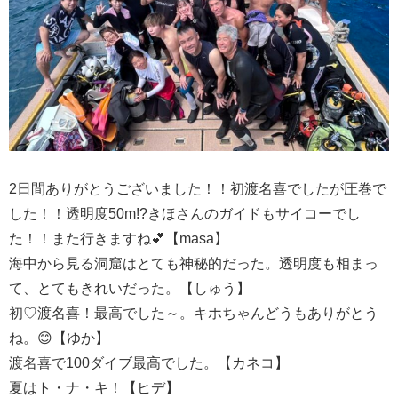
2日間ありがとうございました！！初渡名喜でしたが圧巻で
した！！透明度50m!?きほさんのガイドもサイコーでし
た！！また行きますね💕【masa】
海中から見る洞窟はとても神秘的だった。透明度も相まっ
て、とてもきれいだった。【しゅう】
初♡渡名喜！最高でした～。キホちゃんどうもありがとう
ね。😊【ゆか】
渡名喜で100ダイブ最高でした。【カネコ】
夏はト・ナ・キ！【ヒデ】