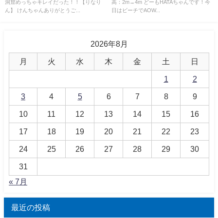
洞窟めっちゃキレイだった！！【りなり
高：2m→4m どーもHATAちゃんです！今
ん】 けんちゃんありがとうご...
日はビーチでAOW...
2026年8月
月
火
水
木
金
土
日
1
2
3
4
5
6
7
8
9
10
11
12
13
14
15
16
17
18
19
20
21
22
23
24
25
26
27
28
29
30
31
« 7月
最近の投稿