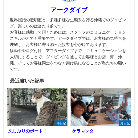
アークダイブ
世界屈指の透明度と、多種多様な生態系を誇る沖縄でのダイビン
グ。楽しいのは当たり前です。
お客様に感動して頂くためには、スタッフのコミュニケーション
スキルがとても重要です。アークダイブでは、お客様の気持ちを
理解し、お客様に寄り添った接客を心がけております。
移動中やログ付け、アフターダイブまで、コミュニケーションを
大切にすることで、ダイビングを通してお客様とお店、海、沖
縄、そしてお客様同士をつなぐ架け橋になることが私たちの願い
です。
最近書いた記事
海日記
海日記
久しぶりのボート！
ケラマンタ