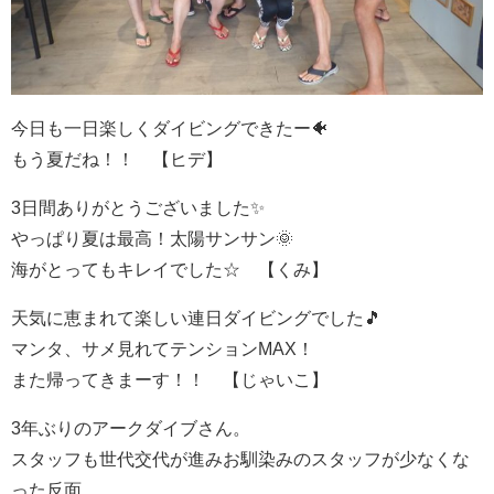
今日も一日楽しくダイビングできたー🐠
もう夏だね！！ 【ヒデ】
3日間ありがとうございました✨
やっぱり夏は最高！太陽サンサン🌞
海がとってもキレイでした☆ 【くみ】
天気に恵まれて楽しい連日ダイビングでした🎵
マンタ、サメ見れてテンションMAX！
また帰ってきまーす！！ 【じゃいこ】
3年ぶりのアークダイブさん。
スタッフも世代交代が進みお馴染みのスタッフが少なくな
った反面、