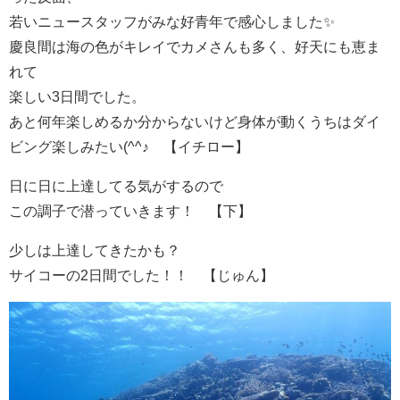
若いニュースタッフがみな好青年で感心しました✨
慶良間は海の色がキレイでカメさんも多く、好天にも恵ま
れて
楽しい3日間でした。
あと何年楽しめるか分からないけど身体が動くうちはダイ
ビング楽しみたい(^^♪ 【イチロー】
日に日に上達してる気がするので
この調子で潜っていきます！ 【下】
少しは上達してきたかも？
サイコーの2日間でした！！ 【じゅん】