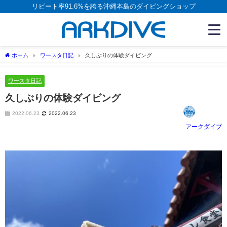
リピート率91.6%を誇る沖縄本島のダイビングショップ
ホーム
ワースタ日記
久しぶりの体験ダイビング
ワースタ日記
久しぶりの体験ダイビング
2022.06.23
2022.06.23
アークダイブ