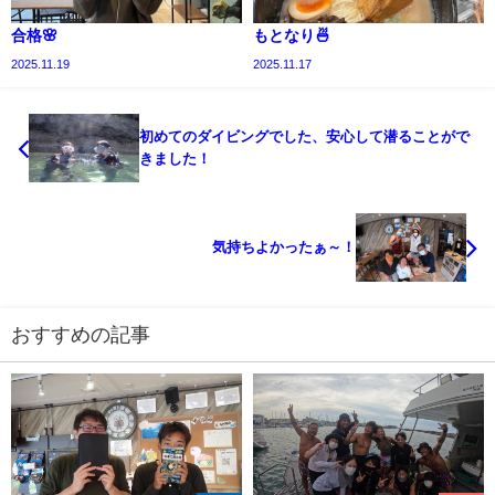
合格🌸
もとなり🍜
2025.11.19
2025.11.17
初めてのダイビングでした、安心して潜ることがで
きました！
気持ちよかったぁ～！
おすすめの記事