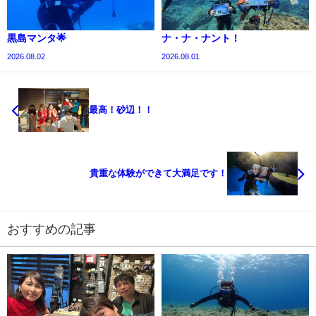
黒島マンタ🌟
ナ・ナ・ナント！
2026.08.02
2026.08.01
最高！砂辺！！
貴重な体験ができて大満足です！
おすすめの記事