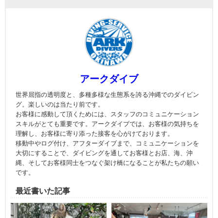
アークダイブ
世界屈指の透明度と、多種多様な生態系を誇る沖縄でのダイビン
グ。楽しいのは当たり前です。
お客様に感動して頂くためには、スタッフのコミュニケーション
スキルがとても重要です。アークダイブでは、お客様の気持ちを
理解し、お客様に寄り添った接客を心がけております。
移動中やログ付け、アフターダイブまで、コミュニケーションを
大切にすることで、ダイビングを通してお客様とお店、海、沖
縄、そしてお客様同士をつなぐ架け橋になることが私たちの願い
です。
最近書いた記事