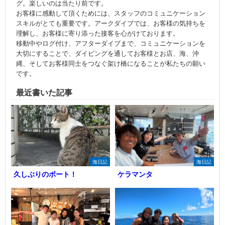
グ。楽しいのは当たり前です。
お客様に感動して頂くためには、スタッフのコミュニケーション
スキルがとても重要です。アークダイブでは、お客様の気持ちを
理解し、お客様に寄り添った接客を心がけております。
移動中やログ付け、アフターダイブまで、コミュニケーションを
大切にすることで、ダイビングを通してお客様とお店、海、沖
縄、そしてお客様同士をつなぐ架け橋になることが私たちの願い
です。
最近書いた記事
海日記
海日記
久しぶりのボート！
ケラマンタ