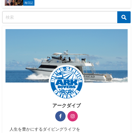
海日記
アークダイブ
人生を豊かにするダイビングライフを