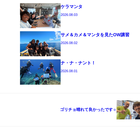
ケラマンタ
2026.08.03
サメ＆カメ＆マンタを見たOW講習
2026.08.02
ナ・ナ・ナント！
2026.08.01
ゴリチョ晴れて良かったです☼