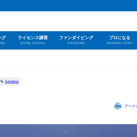
ング
ライセンス講習
ファンダイビング
プロになる
ING
DIVING SCHOOL
FUN DIVING
WORKING STUDY
kerama
アーク