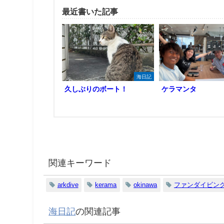
最近書いた記事
海日記
久しぶりのボート！
ケラマンタ
関連キーワード
arkdive
kerama
okinawa
ファンダイビン
海日記
の関連記事