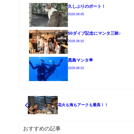
久しぶりのボート！
2026.08.05
50ダイブ記念にマンタ三昧♪
2026.08.02
黒島マンタ🌟
2026.08.02
花火も海もアークも最高！！
おすすめの記事