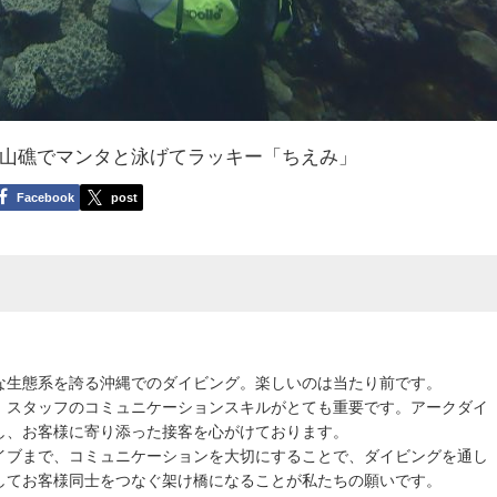
山礁でマンタと泳げてラッキー「ちえみ」
Facebook
post
な生態系を誇る沖縄でのダイビング。楽しいのは当たり前です。
、スタッフのコミュニケーションスキルがとても重要です。アークダイ
し、お客様に寄り添った接客を心がけております。
イブまで、コミュニケーションを大切にすることで、ダイビングを通し
してお客様同士をつなぐ架け橋になることが私たちの願いです。