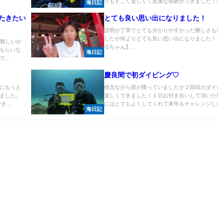
りもすごく楽しくて貴重な体験ができました！青.
海日記
たきたい
とても良い思い出になりました！
説明が丁寧でとても分かりやすかった難しさも
したが何よりとても良い思い出になりました！
に難しいか
るちゃん】...
もらいな
海日記
..
慶良間で初ダイビング♡
にもっと
残念ながら雨が降っていましたが２回目のダイ
ました。
楽しくできました！１日お付き合いして頂いた
...
にはとてもよくしてくれて来年もチャレンジした.
海日記