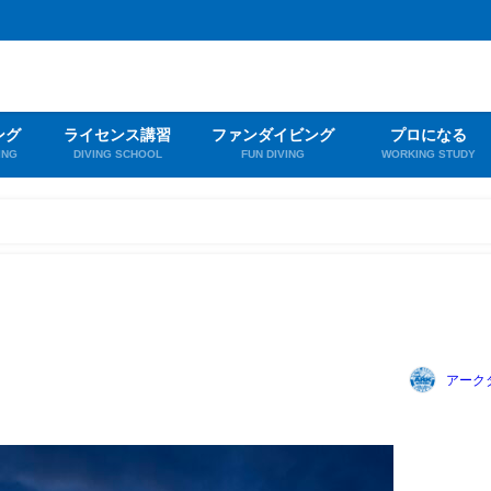
ング
ライセンス講習
ファンダイビング
プロになる
ING
DIVING SCHOOL
FUN DIVING
WORKING STUDY
アーク