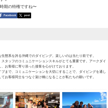
時期の特権ですね〜
Facebook
post
な生態系を誇る沖縄でのダイビング。楽しいのは当たり前です。
、スタッフのコミュニケーションスキルがとても重要です。アークダイ
し、お客様に寄り添った接客を心がけております。
イブまで、コミュニケーションを大切にすることで、ダイビングを通し
してお客様同士をつなぐ架け橋になることが私たちの願いです。