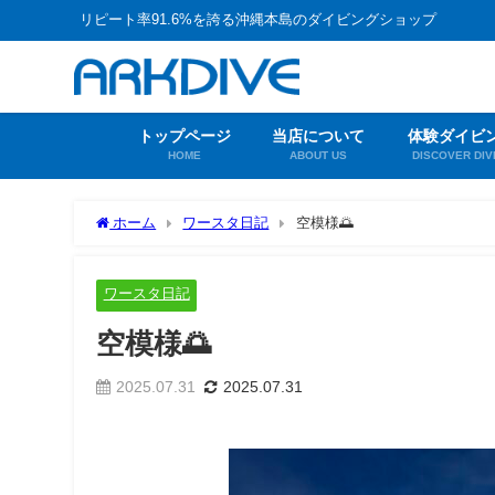
リピート率91.6%を誇る沖縄本島のダイビングショップ
トップページ
当店について
体験ダイビ
HOME
ABOUT US
DISCOVER DIV
ホーム
ワースタ日記
空模様🌅
ワースタ日記
空模様🌅
2025.07.31
2025.07.31