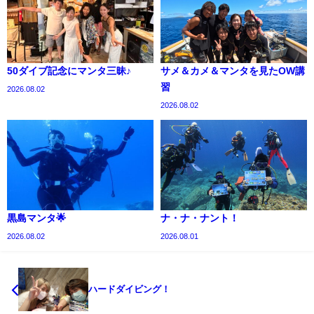
50ダイブ記念にマンタ三昧♪
サメ＆カメ＆マンタを見たOW講
習
2026.08.02
2026.08.02
黒島マンタ🌟
ナ・ナ・ナント！
2026.08.02
2026.08.01
ハードダイビング！