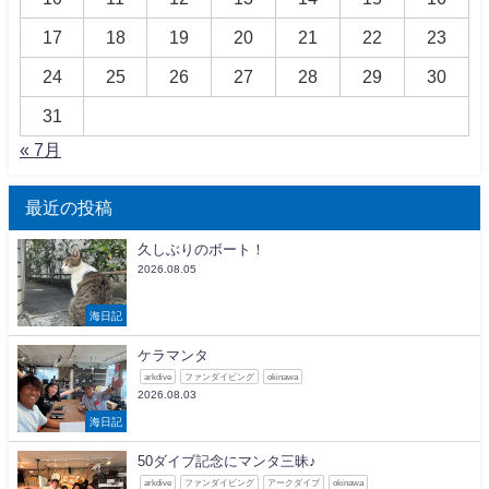
17
18
19
20
21
22
23
24
25
26
27
28
29
30
31
« 7月
最近の投稿
久しぶりのボート！
2026.08.05
海日記
ケラマンタ
arkdive
ファンダイビング
okinawa
2026.08.03
海日記
50ダイブ記念にマンタ三昧♪
arkdive
ファンダイビング
アークダイブ
okinawa