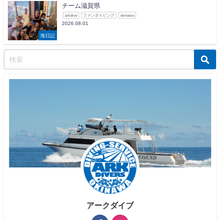
チーム滋賀県
arkdive
ファンダイビング
okinawa
2026.08.01
海日記
アークダイブ