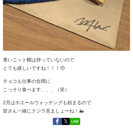
青いニット帽は持っていないので
とても嬉しいですね！！！🥺
チョコも仕事の合間に
こっそり食べます、、、（笑）
2月はホエールウォッチングも始まるので
皆さん一緒にクジラ見ましょーね！🐳
LINE