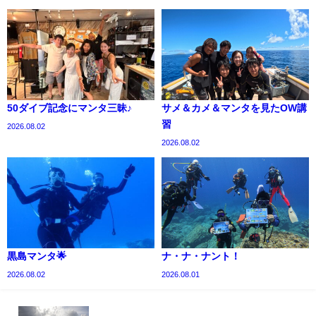
50ダイブ記念にマンタ三昧♪
サメ＆カメ＆マンタを見たOW講
習
2026.08.02
2026.08.02
黒島マンタ🌟
ナ・ナ・ナント！
2026.08.02
2026.08.01