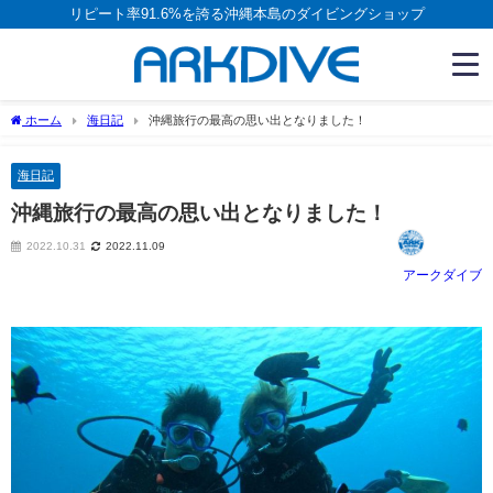
リピート率91.6%を誇る沖縄本島のダイビングショップ
ホーム
海日記
沖縄旅行の最高の思い出となりました！
海日記
沖縄旅行の最高の思い出となりました！
2022.10.31
2022.11.09
アークダイブ