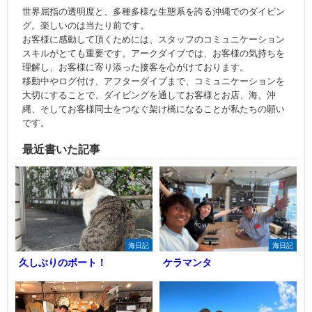
世界屈指の透明度と、多種多様な生態系を誇る沖縄でのダイビン
グ。楽しいのは当たり前です。
お客様に感動して頂くためには、スタッフのコミュニケーション
スキルがとても重要です。アークダイブでは、お客様の気持ちを
理解し、お客様に寄り添った接客を心がけております。
移動中やログ付け、アフターダイブまで、コミュニケーションを
大切にすることで、ダイビングを通してお客様とお店、海、沖
縄、そしてお客様同士をつなぐ架け橋になることが私たちの願い
です。
最近書いた記事
海日記
海日記
久しぶりのボート！
ケラマンタ