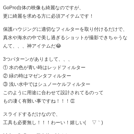
GoPro自体の映像も綺麗なのですが、
更に綺麗を求める方に必須アイテムです！
保護ハウジングに適切なフィルターを取り付けるだけで、
真水や海水の中で美し過ぎるショットが撮影できちゃうな
んて、、、神アイテムだ😂
3つパターンがありまして、、、
① 水の色が青い時はレッドフィルター
② 緑の時はマゼンタフィルター
③ 浅い水中ではシュノーケルフィルター
このように用途に合わせて設計されてるのって
もの凄く有難い事ですね！！！👏
スライドするだけなので、
工具も必要無し！！！わーい！嬉しい( ´▽｀)