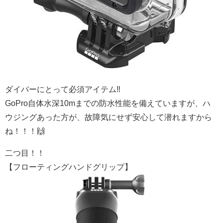
ダイバーにとって必須アイテム‼︎
GoPro自体水深10mまでの防水性能を備えていますが、ハ
ウジングあった方が、故障気にせず安心して潜れますから
ね！！！🙌
二つ目！！
【フローティングハンドグリップ】