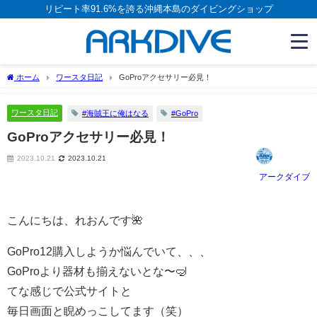
リピート率91.6%を誇る沖縄本島のダイビングショップ
ホーム
ワースタ日記
GoProアクセサリー必見！
ワースタ日記
#海賊王に俺はなる
#GoPro
GoProアクセサリー必見！
2023.10.21
2023.10.21
アークダイブ
こんにちは、れおんです🌺
GoPro12購入しようか悩んでいて、、、
GoProより器材も揃えないとな〜🤿
てな感じで公式サイトと
毎日画面と睨めっこしてます（笑）