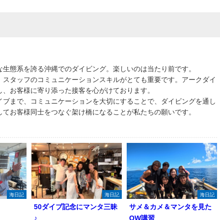
な生態系を誇る沖縄でのダイビング。楽しいのは当たり前です。
、スタッフのコミュニケーションスキルがとても重要です。アークダイ
し、お客様に寄り添った接客を心がけております。
イブまで、コミュニケーションを大切にすることで、ダイビングを通し
してお客様同士をつなぐ架け橋になることが私たちの願いです。
海日記
海日記
海日記
50ダイブ記念にマンタ三昧
サメ＆カメ＆マンタを見た
♪
OW講習