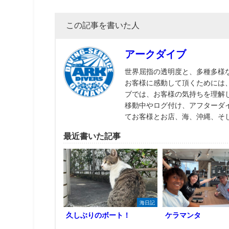
この記事を書いた人
アークダイブ
世界屈指の透明度と、多種多様
お客様に感動して頂くためには
ブでは、お客様の気持ちを理解
移動中やログ付け、アフターダ
てお客様とお店、海、沖縄、そ
最近書いた記事
海日記
久しぶりのボート！
ケラマンタ