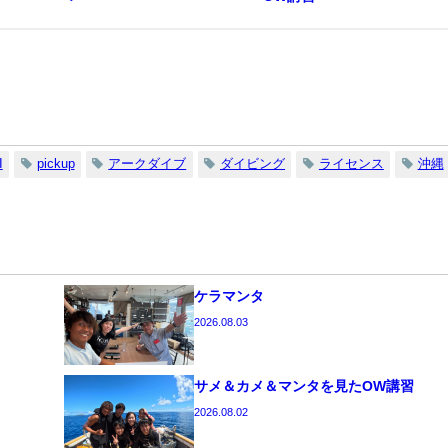
I
pickup
アークダイブ
ダイビング
ライセンス
沖縄
ケラマンタ
2026.08.03
サメ＆カメ＆マンタを見たOW講習
2026.08.02