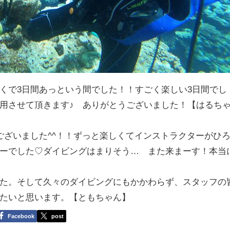
くで3日間あっという間でした！！すごく楽しい3日間でし
用させて頂きます♪ ありがとうございました！【はるち
ございました^^！！ずっと楽しくてインストラクターがひ
ーでした♡ダイビングはまりそう… また来まーす！本当
た。そして久々のダイビングにもかかわらず、スタッフの
たいと思います。【ともちゃん】
Facebook
post