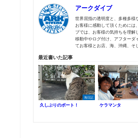
アークダイブ
世界屈指の透明度と、多種多様
お客様に感動して頂くためには
ブでは、お客様の気持ちを理解
移動中やログ付け、アフターダ
てお客様とお店、海、沖縄、そ
最近書いた記事
海日記
久しぶりのボート！
ケラマンタ