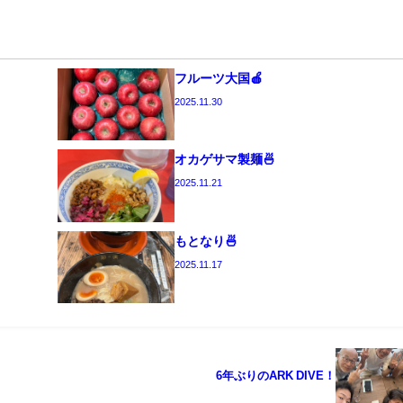
フルーツ大国🍎
2025.11.30
オカゲサマ製麺🍜
2025.11.21
もとなり🍜
2025.11.17
6年ぶりのARK DIVE！