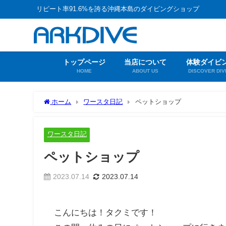
リピート率91.6%を誇る沖縄本島のダイビングショップ
トップページ
当店について
体験ダイビ
HOME
ABOUT US
DISCOVER DIV
ホーム
ワースタ日記
ペットショップ
ワースタ日記
ペットショップ
2023.07.14
2023.07.14
こんにちは！タクミです！