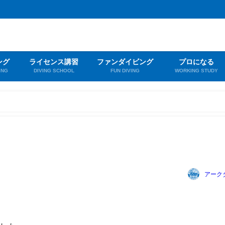
ング
ライセンス講習
ファンダイビング
プロになる
ING
DIVING SCHOOL
FUN DIVING
WORKING STUDY
アーク