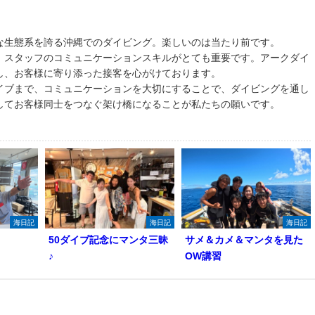
な生態系を誇る沖縄でのダイビング。楽しいのは当たり前です。
、スタッフのコミュニケーションスキルがとても重要です。アークダイ
し、お客様に寄り添った接客を心がけております。
イブまで、コミュニケーションを大切にすることで、ダイビングを通し
してお客様同士をつなぐ架け橋になることが私たちの願いです。
海日記
海日記
海日記
50ダイブ記念にマンタ三昧
サメ＆カメ＆マンタを見た
♪
OW講習