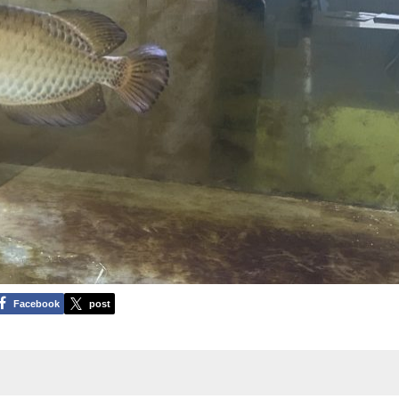
Facebook
post