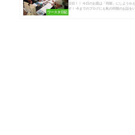
日目！！ 今日のお題は「同期」にしようか
す！ 今までのブログにも私の同期のお話をい.
ワースタ日記